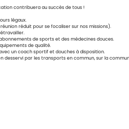
ication contribuera au succès de tous !
jours légaux.
union réduit pour se focaliser sur nos missions).
travailler.
 abonnements de sports et des médecines douces.
équipements de qualité.
i avec un coach sportif et douches à disposition.
n desservi par les transports en commun, sur la commune