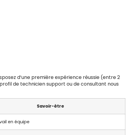
disposez d’une première expérience réussie (entre 2
 profil de technicien support ou de consultant nous
Savoir-être
vail en équipe