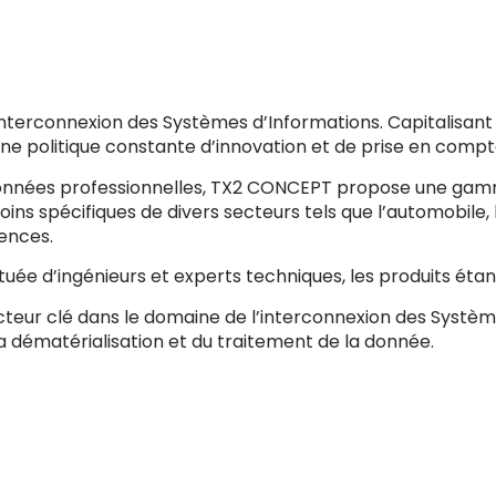
nterconnexion des Systèmes d’Informations. Capitalisan
e politique constante d’innovation et de prise en compt
s données professionnelles, TX2 CONCEPT propose une ga
 spécifiques de divers secteurs tels que l’automobile, la 
cences.
uée d’ingénieurs et experts techniques, les produits ét
r clé dans le domaine de l’interconnexion des Systèmes 
a dématérialisation et du traitement de la donnée.