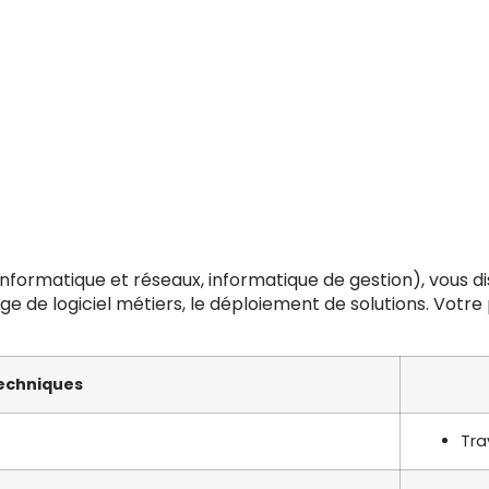
informatique et réseaux, informatique de gestion), vous 
e de logiciel métiers, le déploiement de solutions. Votre
echniques
Tra