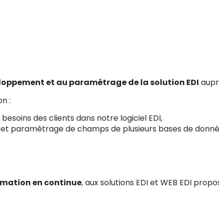
loppement et au paramétrage de la solution EDI
auprè
n :
besoins des clients dans notre logiciel EDI,
 paramétrage de champs de plusieurs bases de données)
rmation en continue
, aux solutions EDI et WEB EDI prop