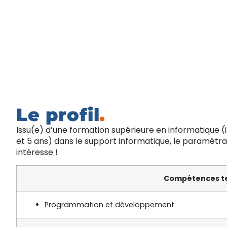
Le profil
.
Issu(e) d’une formation supérieure en informatique (
et 5 ans) dans le support informatique, le paramétrag
intéresse !
Compétences t
Programmation et développement