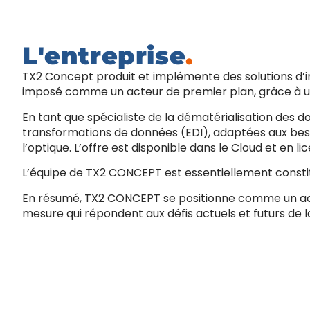
L'entreprise
.
TX2 Concept produit et implémente des solutions d’i
imposé comme un acteur de premier plan, grâce à un
En tant que spécialiste de la dématérialisation de
transformations de données (EDI), adaptées aux besoins
l’optique. L’offre est disponible dans le Cloud et en li
L’équipe de TX2 CONCEPT est essentiellement constit
En résumé, TX2 CONCEPT se positionne comme un acteu
mesure qui répondent aux défis actuels et futurs de l