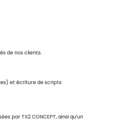
s de nos clients.
 et écriture de scripts
osées par TX2 CONCEPT, ainsi qu’un