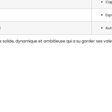
Cap
Esp
l
Aut
 solide, dynamique et ambitieuse qui a su garder ses valeu