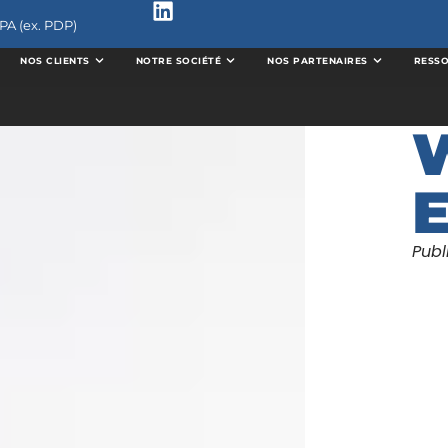
PA (ex. PDP)
NOS CLIENTS
NOTRE SOCIÉTÉ
NOS PARTENAIRES
RESS
W
E
Publ