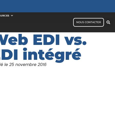
OURCES
NOUS CONTACTER
eb EDI vs.
DI intégré
ié le
25 novembre 2016