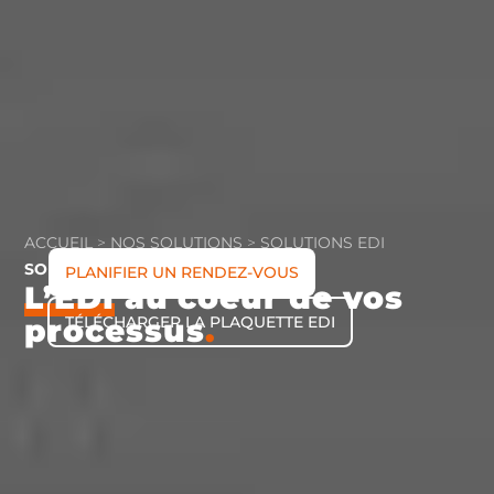
ACCUEIL
>
NOS SOLUTIONS
>
SOLUTIONS EDI
SOLUTIONS EDI
PLANIFIER UN RENDEZ-VOUS
L’EDI
au coeur de vos
processus
TÉLÉCHARGER LA PLAQUETTE EDI
.