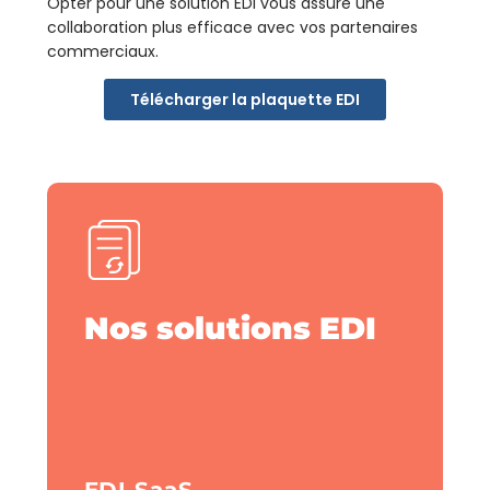
Opter pour une solution EDI vous assure une
collaboration plus efficace avec vos partenaires
commerciaux.
Télécharger la plaquette EDI
Nos solutions EDI
EDI SaaS