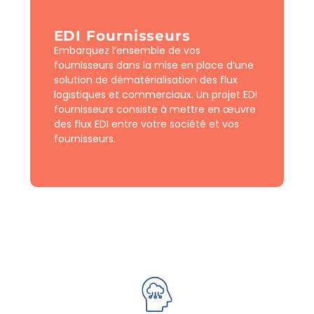
EDI Fournisseurs
Embarquez l’ensemble de vos
fournisseurs dans la mise en place d’une
solution de dématérialisation des flux
logistiques et commerciaux. Un projet EDI
fournisseurs consiste à mettre en œuvre
des flux EDI entre votre société et vos
fournisseurs.