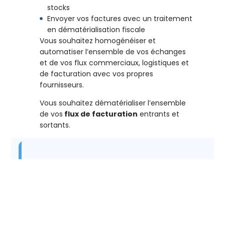
stocks
Envoyer vos factures avec un traitement
en dématérialisation fiscale
Vous souhaitez homogénéiser et
automatiser l’ensemble de vos échanges
et de vos flux commerciaux, logistiques et
de facturation avec vos propres
fournisseurs.
Vous souhaitez dématérialiser l’ensemble
de vos
flux de facturation
entrants et
sortants.
Nos solutions
EDI pour
l’industrie et
l’automobile
.