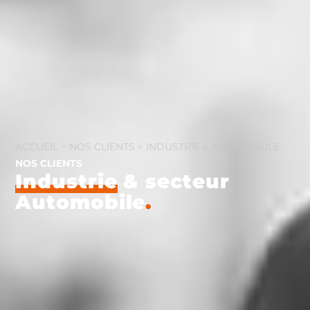
ACCUEIL
>
NOS CLIENTS
>
INDUSTRIE & AUTOMOBILE
NOS CLIENTS
Industrie
& secteur
Automobile
.