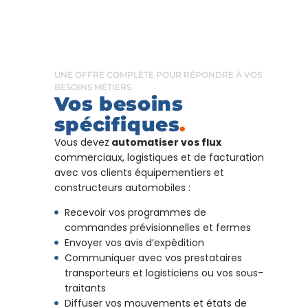
UNE OFFRE COMPLÈTE POUR RÉPONDRE À VOS
BESOINS MÉTIERS
Vos besoins
spécifiques
.
Vous devez
automatiser vos flux
commerciaux, logistiques et de facturation
avec vos clients équipementiers et
constructeurs automobiles :
Recevoir vos programmes de
commandes prévisionnelles et fermes
Envoyer vos avis d’expédition
Communiquer avec vos prestataires
transporteurs et logisticiens ou vos sous-
traitants
Diffuser vos mouvements et états de