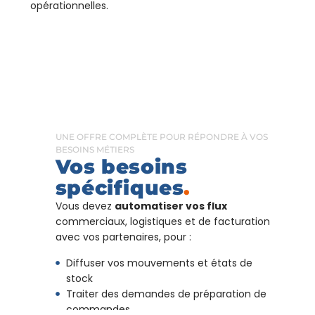
opérationnelles.
UNE OFFRE COMPLÈTE POUR RÉPONDRE À VOS
BESOINS MÉTIERS
Vos besoins
spécifiques
.
Vous devez
automatiser vos flux
commerciaux, logistiques et de facturation
avec vos partenaires, pour :
Diffuser vos mouvements et états de
stock
Traiter des demandes de préparation de
commandes