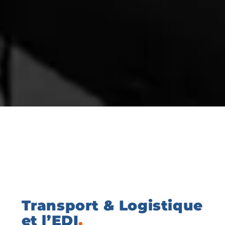
Transport & Logistique
et l’EDI
.