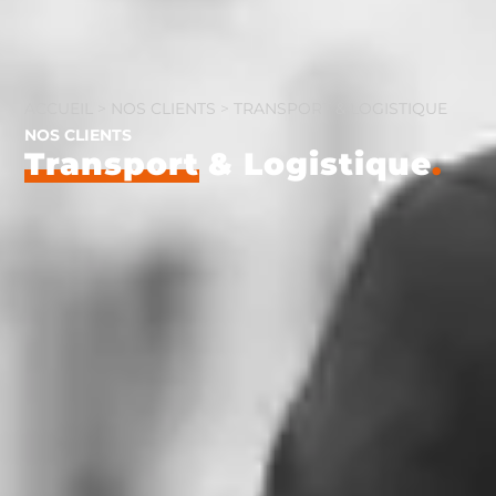
ACCUEIL
>
NOS CLIENTS
>
TRANSPORT & LOGISTIQUE
NOS CLIENTS
Transport
& Logistique
.