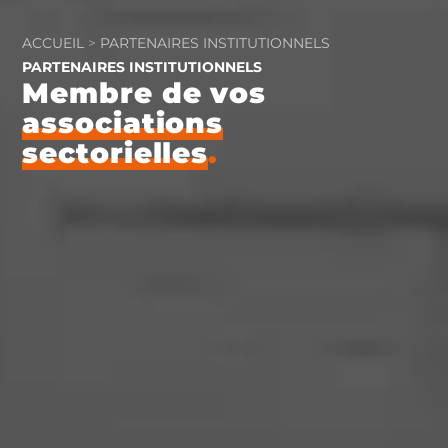
ACCUEIL
>
PARTENAIRES INSTITUTIONNELS
PARTENAIRES INSTITUTIONNELS
Membre de vos
associations
sectorielles
.