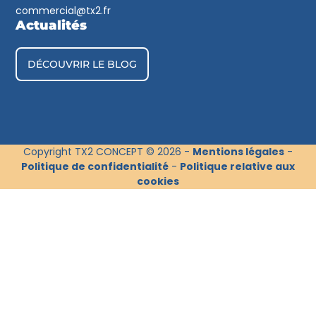
commercial@tx2.fr
Actualités
DÉCOUVRIR LE BLOG
Copyright TX2 CONCEPT © 2026 -
Mentions légales
-
Politique de confidentialité
-
Politique relative aux
cookies