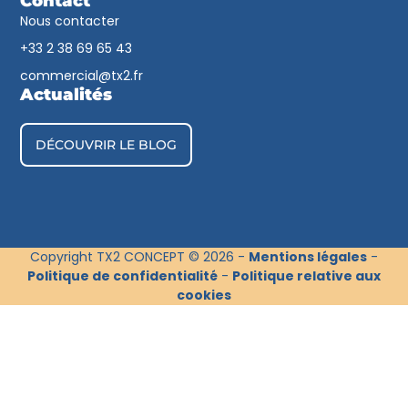
Contact
Nous contacter
+33 2 38 69 65 43​
commercial@tx2.fr
Actualités
DÉCOUVRIR LE BLOG
Copyright TX2 CONCEPT © 2026 -
Mentions légales
-
Politique de confidentialité
-
Politique relative aux
cookies