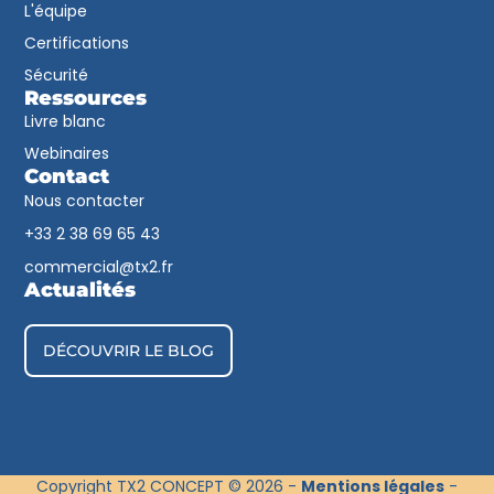
L'équipe
Certifications
Sécurité
Ressources
Livre blanc
Webinaires
Contact
Nous contacter
+33 2 38 69 65 43​
commercial@tx2.fr
Actualités
DÉCOUVRIR LE BLOG
Copyright TX2 CONCEPT © 2026 -
Mentions légales
-