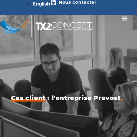
Nous contacter
English
Cas client
: l'entreprise Prevost
.