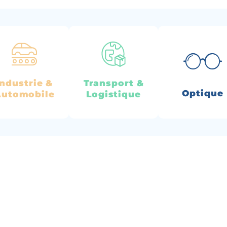
Industrie &
Transport &
Optique
utomobile
Logistique