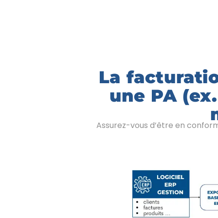
La facturati
une PA (ex
Assurez-vous d’être en conformi