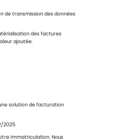
ion de transmission des données
térialisation des factures
leur ajoutée.
e solution de facturation
2/2025.
otre immatriculation. Nous