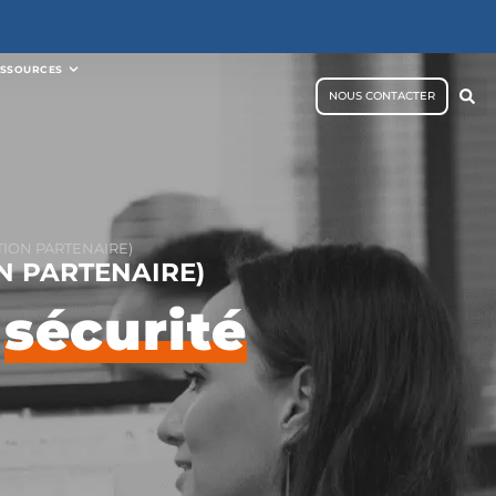
ESSOURCES
NOUS CONTACTER
ION PARTENAIRE)
N PARTENAIRE)
e
sécurité