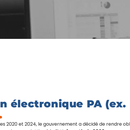
on électronique PA (ex.
.
ces 2020 et 2024, le gouvernement a décidé de rendre obli