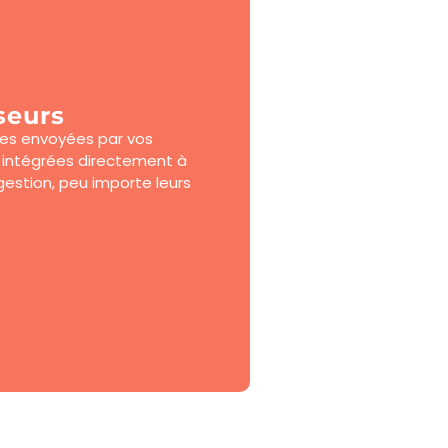
seurs
ures envoyées par vos
t intégrées directement à
 gestion, peu importe leurs