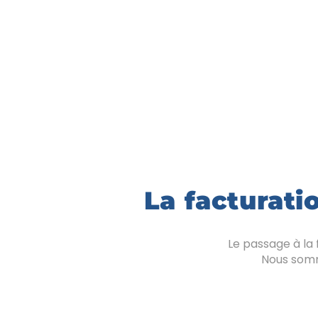
La facturati
Le passage à la 
Nous somm