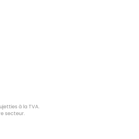
jetties à la TVA.
e secteur.