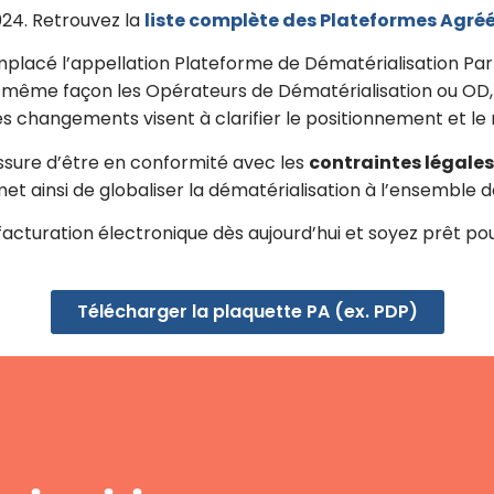
024. Retrouvez la
liste complète des Plateformes Agré
emplacé l’appellation Plateforme de Dématérialisation Par
 même façon les Opérateurs de Dématérialisation ou OD
s changements visent à clarifier le positionnement et le r
ssure d’être en conformité avec les
contraintes légales
met ainsi de globaliser la dématérialisation à l’ensemble d
facturation électronique dès aujourd’hui et soyez prêt po
Télécharger la plaquette PA (ex. PDP)