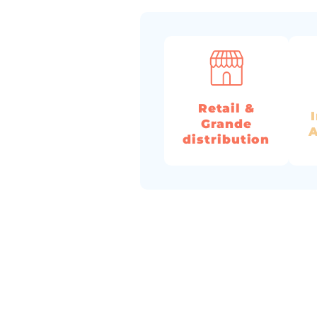
Retail &
Grande
A
distribution