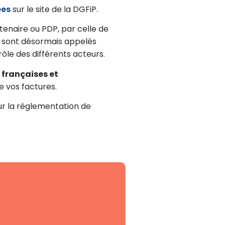
ées
sur le site de la DGFiP.
tenaire ou PDP, par celle de
, sont désormais appelés
ôle des différents acteurs.
 françaises et
e vos factures.
ur la réglementation de