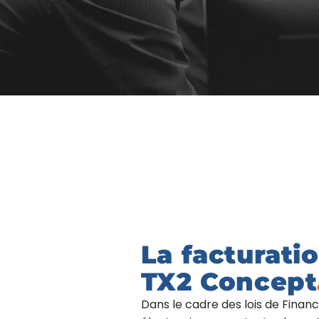
La facturati
TX2 Concept
Dans le cadre des lois de Finan