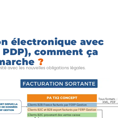
on électronique avec
. PDP), comment ça
marche
?
té avec les nouvelles obligations légales.