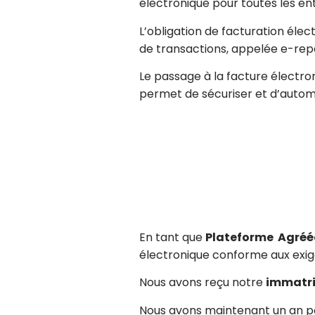
électronique pour toutes les ent
L’obligation de facturation éle
de transactions, appelée e-repo
Le passage à la facture électro
permet de sécuriser et d’autom
En tant que
Plateforme Agréé
électronique conforme aux exig
Nous avons reçu notre
immatri
Nous avons maintenant un an po