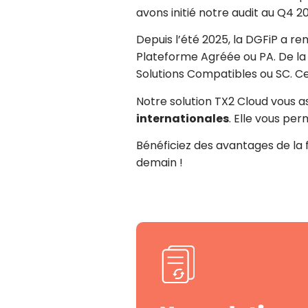
avons initié notre audit au Q4 2
Depuis l’été 2025, la DGFiP a r
Plateforme Agréée ou PA. De la
Solutions Compatibles ou SC. Ce
Notre solution TX2 Cloud vous a
internationales
. Elle vous per
Bénéficiez des avantages de la 
demain !