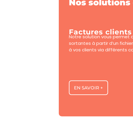
Nos solutions 
Factures clients
Notre solution vous permet d
sortantes à partir d’un fichie
à vos clients via différents c
EN SAVOIR +