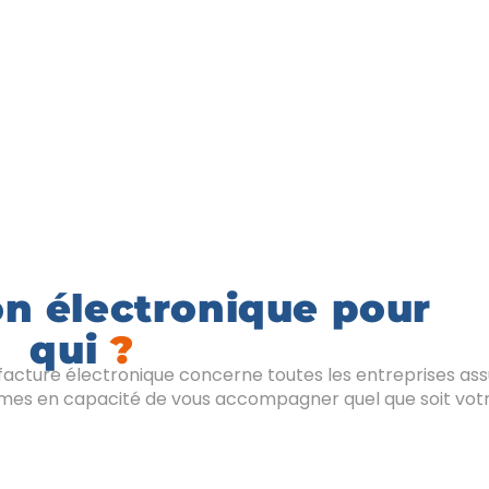
on électronique pour
qui
?
facture électronique concerne toutes les entreprises assu
es en capacité de vous accompagner quel que soit votr