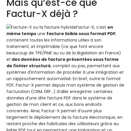
Mais qu’est-ce que
Factur-X déjà ?
Factur-X, c’est
en
même temps
une
facture lisible sous format PDF
,
contenant toutes les informations utiles à son
traitement, et imprimable (ce que font encore
beaucoup de TPE/PME au vu de la législation en France)
et
des données de facture présentées sous forme
de fichier structuré
, complet ou pas, permettant aux
systèmes d’information de procéder à une intégration et
un rapprochement automatisé. En bref, outre le format
PDF, Factur-X permet depuis mon système de gestion de
facturation (CRM, ERP…) d’aller enregistrer certaines
données d’une dite facture PDF dans le système de
gestion de mon client et ce, aux bons endroits
concernés. Ainsi, Factur-X permet d’ouvrir plus
largement le déploiement de la facture électronique, en
restant proche des habitudes des utilisateurs grâce au
lisible PDF tout en permettant une intégration et un