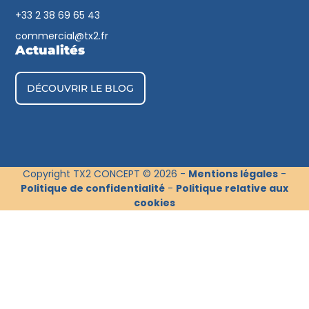
+33 2 38 69 65 43​
commercial@tx2.fr
Actualités
DÉCOUVRIR LE BLOG
Copyright TX2 CONCEPT © 2026 -
Mentions légales
-
Politique de confidentialité
-
Politique relative aux
cookies