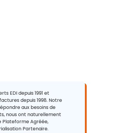
re mise en
s EDI depuis 1991 et
 factures depuis 1998. Notre
 répondre aux besoins de
ts, nous ont naturellement
ue Plateforme Agréée,
lisation Partenaire.