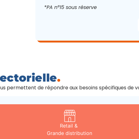
*PA n°15 sous réserve
ectorielle
.
ous permettent de répondre aux besoins spécifiques de vo
Retail &
Grande distribution