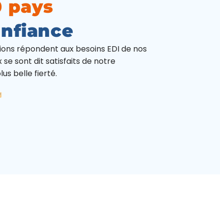
 pays
onfiance
tions répondent aux besoins EDI de nos
 se sont dit satisfaits de notre
us belle fierté.
s