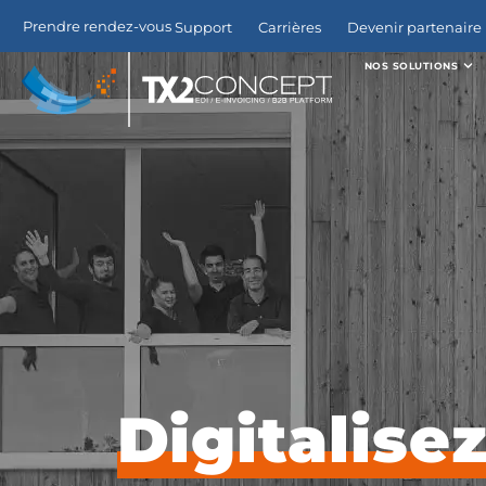
Prendre rendez-vous
Support
Carrières
Devenir partenaire 
NOS SOLUTIONS
Digitalise