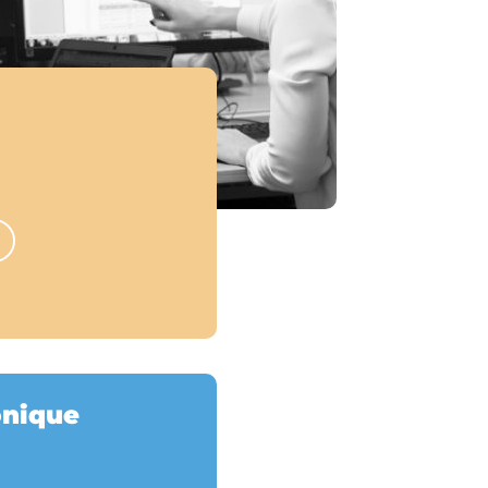
onique