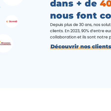
dans + de
40
nous font c
Depuis plus de 30 ans, nos solu
clients. En 2023, 90% d’entre eux
collaboration et ils sont notre pl
Découvrir nos client