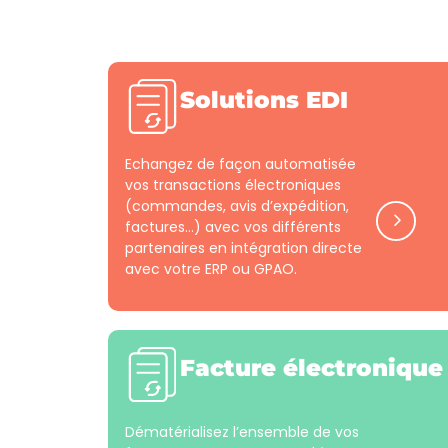
Solutions EDI
Echangez de façon automatisée
vos transactions électroniques
(commandes, avis d’expédition,
factures…) avec vos différents
partenaires en intégration directe
avec votre ERP ou GPAO.
Facture électronique
Dématérialisez l’ensemble de vos