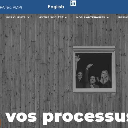
English
PA (ex. PDP)
NOS CLIENTS
NOTRE SOCIÉTÉ
NOS PARTENAIRES
RESS
z
vos processu