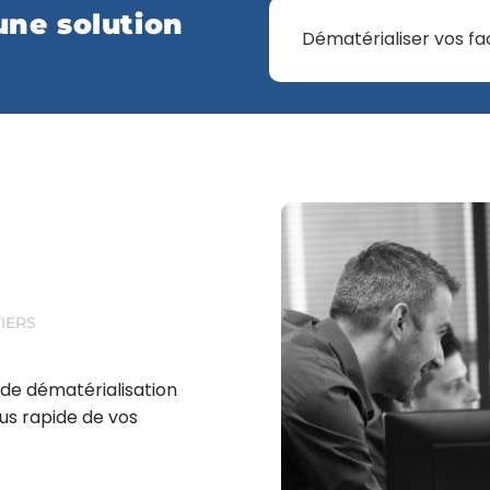
une solution
Dématérialiser vos fa
IERS
de dématérialisation
us rapide de vos