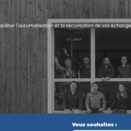
aciliter l'automatisation et la sécurisation de vos échang
Vous souhaitez :