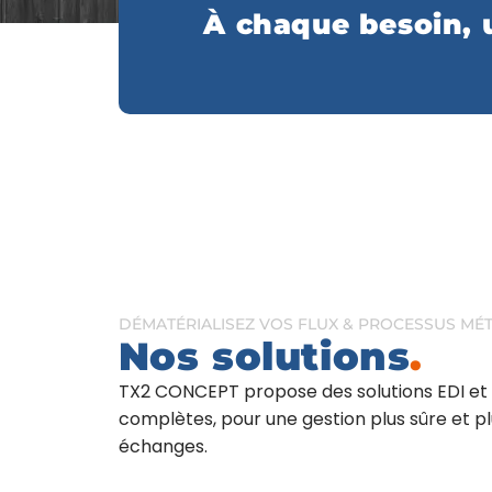
À chaque besoin, 
DÉMATÉRIALISEZ VOS FLUX & PROCESSUS MÉT
Nos solutions
.
TX2 CONCEPT propose des solutions EDI et 
complètes, pour une gestion plus sûre et pl
échanges.