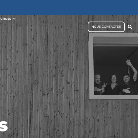
OURCES
NOUS CONTACTER
s