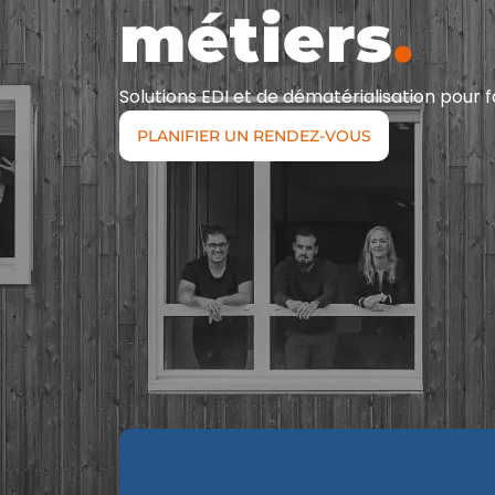
métiers
.
Solutions EDI et de dématérialisation pour f
PLANIFIER UN RENDEZ-VOUS