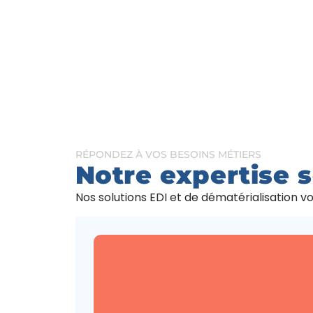
RÉPONDEZ À VOS BESOINS MÉTIERS
Notre expertise s
Nos solutions EDI et de dématérialisation v