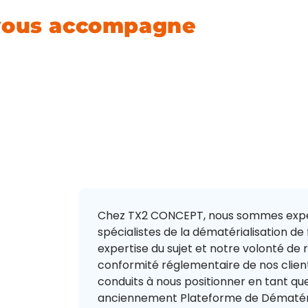
ée - PA* (ex. PDP) :
vous accompagne
dans vot
Chez TX2 CONCEPT, nous sommes expert
spécialistes de la dématérialisation de
expertise du sujet et notre volonté de
conformité réglementaire de nos clien
conduits à nous positionner en tant q
anciennement Plateforme de Dématéria