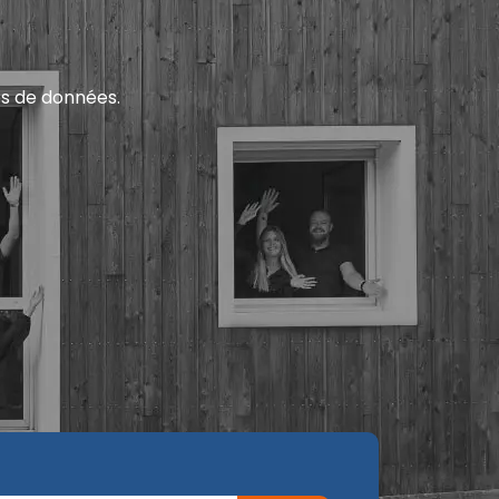
es de données.