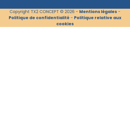
Copyright TX2 CONCEPT © 2026 -
Mentions légales
-
Politique de confidentialité
-
Politique relative aux
cookies