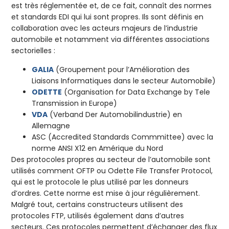
est très réglementée et, de ce fait, connaît des normes
et standards EDI qui lui sont propres. Ils sont définis en
collaboration avec les acteurs majeurs de l’industrie
automobile et notamment via différentes associations
sectorielles :
GALIA
(Groupement pour l’Amélioration des
Liaisons Informatiques dans le secteur Automobile)
ODETTE
(Organisation for Data Exchange by Tele
Transmission in Europe)
VDA
(Verband Der Automobilindustrie) en
Allemagne
ASC (Accredited Standards Commmittee) avec la
norme ANSI X12 en Amérique du Nord
Des protocoles propres au secteur de l’automobile sont
utilisés comment OFTP ou Odette File Transfer Protocol,
qui est le protocole le plus utilisé par les donneurs
d’ordres. Cette norme est mise à jour régulièrement.
Malgré tout, certains constructeurs utilisent des
protocoles FTP, utilisés également dans d’autres
secteurs. Ces protocoles permettent d’échanger des flux