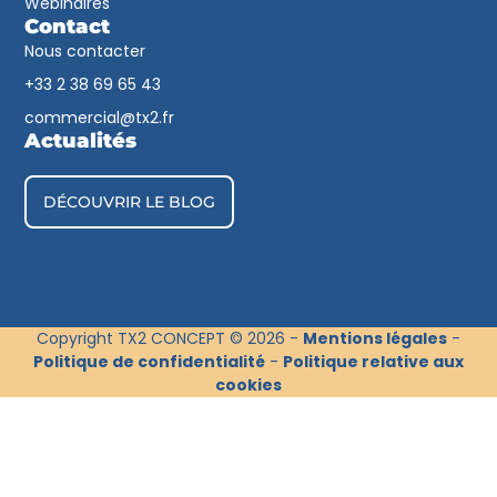
Webinaires
Contact
Nous contacter
+33 2 38 69 65 43​
commercial@tx2.fr
Actualités
DÉCOUVRIR LE BLOG
Copyright TX2 CONCEPT © 2026 -
Mentions légales
-
Politique de confidentialité
-
Politique relative aux
cookies