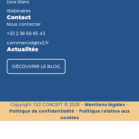
Livre blanc
Webinaires
Contact
Nous contacter
+33 2 38 69 65 43​
commercial@tx2.fr
Actualités
DÉCOUVRIR LE BLOG
Copyright TX2 CONCEPT © 2026 -
Mentions légales
-
Politique de confidentialité
-
Politique relative aux
cookies