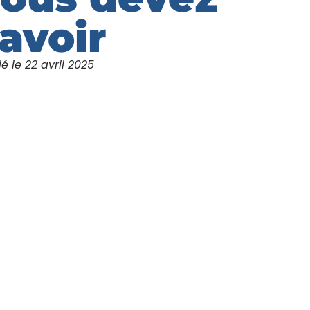
avoir
ié le
22 avril 2025