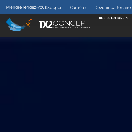
Prendre rendez-vous
Support
Carrières
Devenir partenaire 
NOS SOLUTIONS