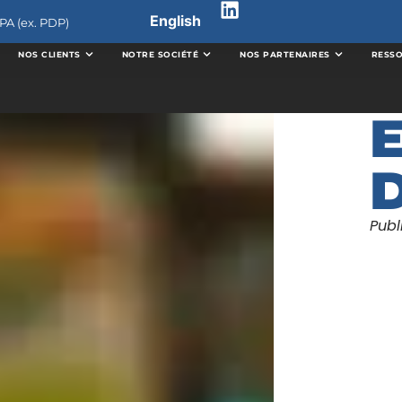
English
PA (ex. PDP)
NOS CLIENTS
NOTRE SOCIÉTÉ
NOS PARTENAIRES
RESS
E
D
Publ