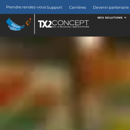
Prendre rendez-vous
Support
Carrières
Devenir partenaire 
NOS SOLUTIONS