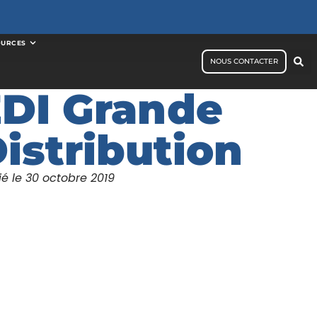
OURCES
NOUS CONTACTER
DI Grande
istribution
ié le
30 octobre 2019