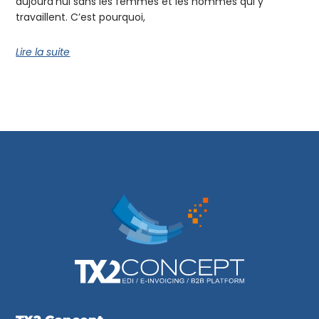
aujourd’hui sans les femmes et les hommes qui y
travaillent. C’est pourquoi,
Lire la suite