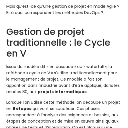
Mais qu’est-ce qu’une gestion de projet en mode Agile ?
Et à quoi correspondent les méthodes DevOps ?
Gestion de projet
traditionnelle : le Cycle
en V
Issue du modèle dit « en cascade » ou « waterfall », la
méthode « cycle en V » s’utilise traditionnellement pour
le management de projet. Ce modèle a fait son
apparition dans l’industrie avant d’être appliqué, dans les
années 80, aux
projets informatiques
.
Lorsque l’on utilise cette méthode, on découpe un projet
en
9 étapes
qui vont se succéder. Ces phases
correspondent à l’analyse des exigences et besoins, aux
étapes de conception et de mise en œuvre ainsi qu’aux
phases de tests et d’intégration. On est alors sur une