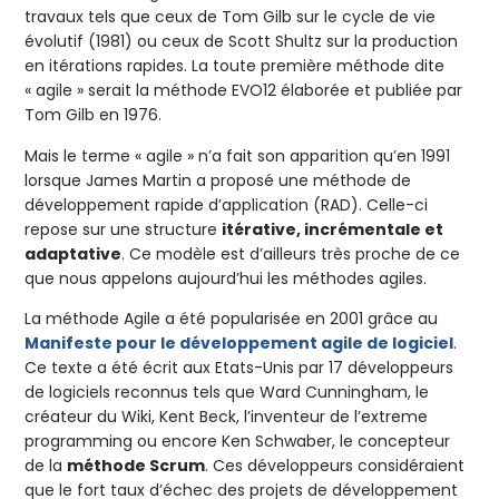
travaux tels que ceux de Tom Gilb sur le cycle de vie
évolutif (1981) ou ceux de Scott Shultz sur la production
en itérations rapides. La toute première méthode dite
« agile » serait la méthode EVO12 élaborée et publiée par
Tom Gilb en 1976.
Mais le terme « agile » n’a fait son apparition qu’en 1991
lorsque James Martin a proposé une méthode de
développement rapide d’application (RAD). Celle-ci
repose sur une structure
itérative, incrémentale et
adaptative
. Ce modèle est d’ailleurs très proche de ce
que nous appelons aujourd’hui les méthodes agiles.
La méthode Agile a été popularisée en 2001 grâce au
Manifeste pour le développement agile de logiciel
.
Ce texte a été écrit aux Etats-Unis par 17 développeurs
de logiciels reconnus tels que Ward Cunningham, le
créateur du Wiki, Kent Beck, l’inventeur de l’extreme
programming ou encore Ken Schwaber, le concepteur
de la
méthode Scrum
. Ces développeurs considéraient
que le fort taux d’échec des projets de développement