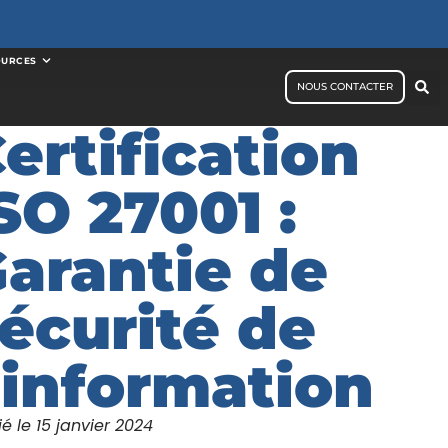
OURCES
NOUS CONTACTER
ertification
SO 27001 :
arantie de
écurité de
’information
ié le
15 janvier 2024