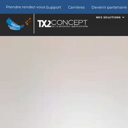
Prendre rendez-vous
Support
Carrières
Devenir partenaire 
NOS SOLUTIONS