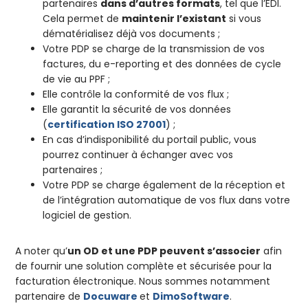
partenaires
dans d’autres formats
, tel que l’EDI.
Cela permet de
maintenir l’existant
si vous
dématérialisez déjà vos documents ;
Votre PDP se charge de la transmission de vos
factures, du e-reporting et des données de cycle
de vie au PPF ;
Elle contrôle la conformité de vos flux ;
Elle garantit la sécurité de vos données
(
certification ISO 27001
) ;
En cas d’indisponibilité du portail public, vous
pourrez continuer à échanger avec vos
partenaires ;
Votre PDP se charge également de la réception et
de l’intégration automatique de vos flux dans votre
logiciel de gestion.
A noter qu’
un OD et une PDP peuvent s’associer
afin
de fournir une solution complète et sécurisée pour la
facturation électronique. Nous sommes notamment
partenaire de
Docuware
et
DimoSoftware
.