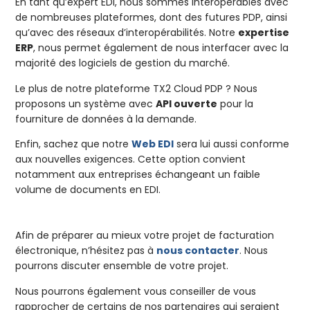
En tant qu’expert EDI, nous sommes interopérables avec
de nombreuses plateformes, dont des futures PDP, ainsi
qu’avec des réseaux d’interopérabilités. Notre
expertise
ERP
, nous permet également de nous interfacer avec la
majorité des logiciels de gestion du marché.
Le plus de notre plateforme TX2 Cloud PDP ? Nous
proposons un système avec
API ouverte
pour la
fourniture de données à la demande.
Enfin, sachez que notre
Web EDI
sera lui aussi conforme
aux nouvelles exigences. Cette option convient
notamment aux entreprises échangeant un faible
volume de documents en EDI.
Afin de préparer au mieux votre projet de facturation
électronique, n’hésitez pas à
nous contacter
. Nous
pourrons discuter ensemble de votre projet.
Nous pourrons également vous conseiller de vous
rapprocher de certains de nos partenaires qui seraient