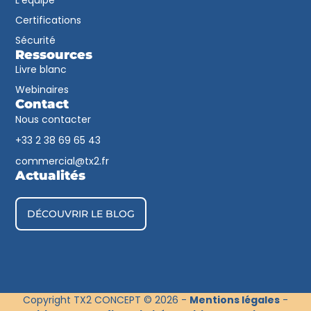
L'équipe
Certifications
Sécurité
Ressources
Livre blanc
Webinaires
Contact
Nous contacter
+33 2 38 69 65 43​
commercial@tx2.fr
Actualités
DÉCOUVRIR LE BLOG
Copyright TX2 CONCEPT © 2026 -
Mentions légales
-